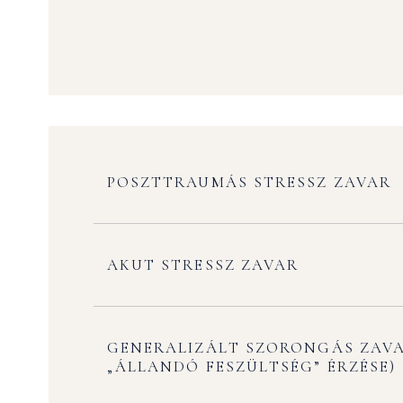
POSZTTRAUMÁS STRESSZ ZAVAR
AKUT STRESSZ ZAVAR
GENERALIZÁLT SZORONGÁS ZAVA
„ÁLLANDÓ FESZÜLTSÉG” ÉRZÉSE)