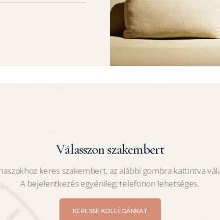
Válasszon szakembert
aszokhoz keres szakembert, az alábbi gombra kattintva vála
A bejelentkezés egyénileg, telefonon lehetséges.
KERESSE KOLLÉGÁNKAT