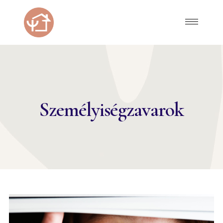
Személyiségzavarok