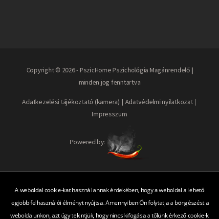
Copyright © 2026 - PszicHome Pszichológia Magánrendelő |
minden jog fenntartva
Adatkezelési tájékoztató (kamera)
Adatvédelmi nyilatkozat
Impresszum
Powered by:
A weboldal cookie-kat használ annak érdekében, hogy a weboldal a lehető
legjobb felhasználói élményt nyújtsa. Amennyiben Ön folytatja a böngészést a
weboldalunkon, azt úgy tekintjük, hogy nincs kifogása a tőlünk érkező cookie-k