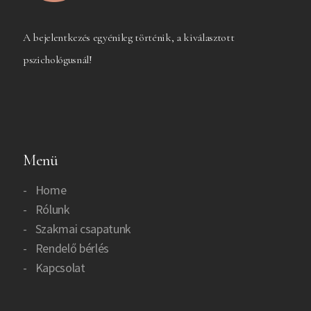
A bejelentkezés egyénileg történik, a kiválasztott
pszichológusnál!
Menü
Home
Rólunk
Szakmai csapatunk
Rendelő bérlés
Kapcsolat