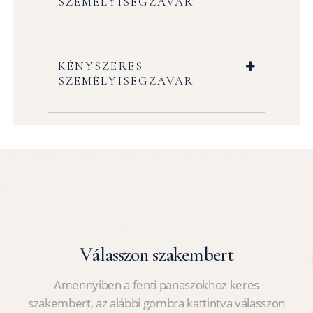
SZEMÉLYISÉGZAVAR
KÉNYSZERES
SZEMÉLYISÉGZAVAR
Válasszon szakembert
Amennyiben a fenti panaszokhoz keres
szakembert, az alábbi gombra kattintva válasszon