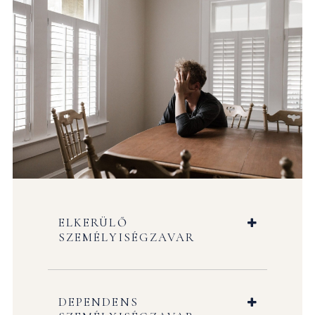
ELKERÜLŐ
SZEMÉLYISÉGZAVAR
DEPENDENS