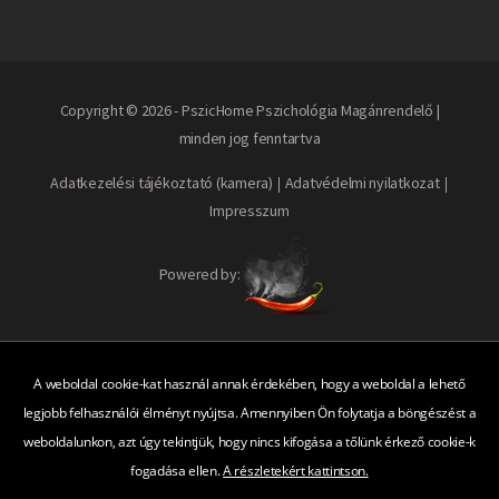
Copyright © 2026 - PszicHome Pszichológia Magánrendelő |
minden jog fenntartva
Adatkezelési tájékoztató (kamera)
Adatvédelmi nyilatkozat
Impresszum
Powered by:
A weboldal cookie-kat használ annak érdekében, hogy a weboldal a lehető
legjobb felhasználói élményt nyújtsa. Amennyiben Ön folytatja a böngészést a
weboldalunkon, azt úgy tekintjük, hogy nincs kifogása a tőlünk érkező cookie-k
fogadása ellen.
A részletekért kattintson.