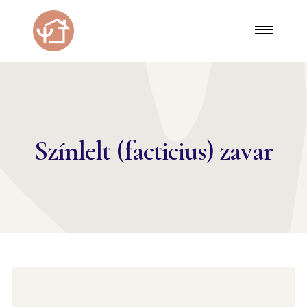
Színlelt (facticius) zavar