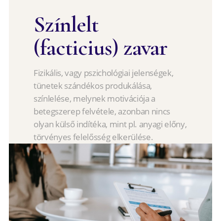
Színlelt
(facticius) zavar
Fizikális, vagy pszichológiai jelenségek,
tünetek szándékos produkálása,
színlelése, melynek motivációja a
betegszerep felvétele, azonban nincs
olyan külső indítéka, mint pl. anyagi előny,
törvényes felelősség elkerülése.