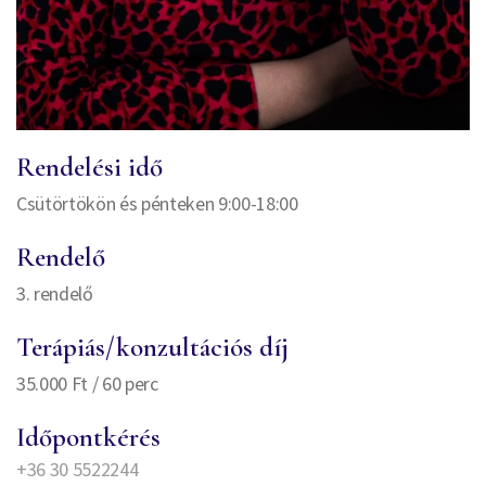
Rendelési idő
Csütörtökön és pénteken 9:00-18:00
Rendelő
3. rendelő
Terápiás/konzultációs díj
35.000 Ft / 60 perc
Időpontkérés
+36 30 5522244