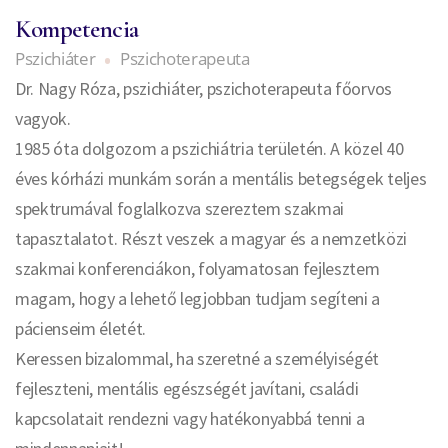
Kompetencia
Pszichiáter
Pszichoterapeuta
Dr. Nagy Róza, pszichiáter, pszichoterapeuta főorvos
vagyok.
1985 óta dolgozom a pszichiátria területén. A közel 40
éves kórházi munkám során a mentális betegségek teljes
spektrumával foglalkozva szereztem szakmai
tapasztalatot. Részt veszek a magyar és a nemzetközi
szakmai konferenciákon, folyamatosan fejlesztem
magam, hogy a lehető legjobban tudjam segíteni a
pácienseim életét.
Keressen bizalommal, ha szeretné a személyiségét
fejleszteni, mentális egészségét javítani, családi
kapcsolatait rendezni vagy hatékonyabbá tenni a