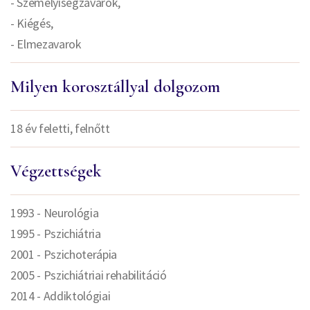
- Személyiségzavarok,
- Kiégés,
- Elmezavarok
Milyen korosztállyal dolgozom
18 év feletti, felnőtt
Végzettségek
1993 - Neurológia
1995 - Pszichiátria
2001 - Pszichoterápia
2005 - Pszichiátriai rehabilitáció
2014 - Addiktológiai