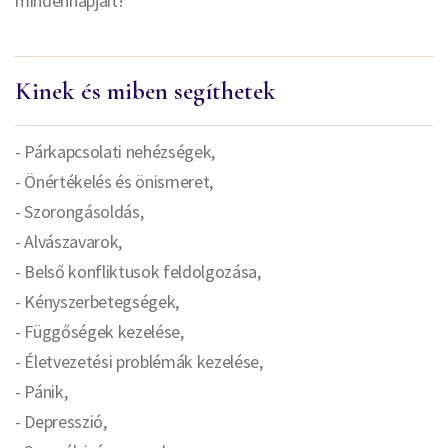
mindennapjait!
Kinek és miben segíthetek
- Párkapcsolati nehézségek,
- Önértékelés és önismeret,
- Szorongásoldás,
- Alvászavarok,
- Belső konfliktusok feldolgozása,
- Kényszerbetegségek,
- Függőségek kezelése,
- Életvezetési problémák kezelése,
- Pánik,
- Depresszió,